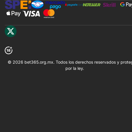
© 2026 bet365.org.mx. Todos los derechos reservados y prote
por la ley.