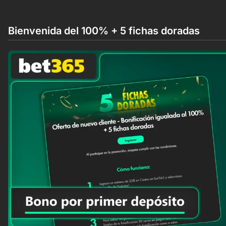
Bienvenida del 100% + 5 fichas doradas