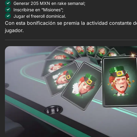
Generar 205 MXN en rake semanal;
Inscribirse en “Misiones”;
Jugar el freeroll dominical.
Con esta bonificación se premia la actividad constante d
jugador.