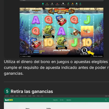
Utiliza el dinero del bono en juegos o apuestas elegibles
cumple el requisito de apuesta indicado antes de poder r
ganancias.
Retira las ganancias
5