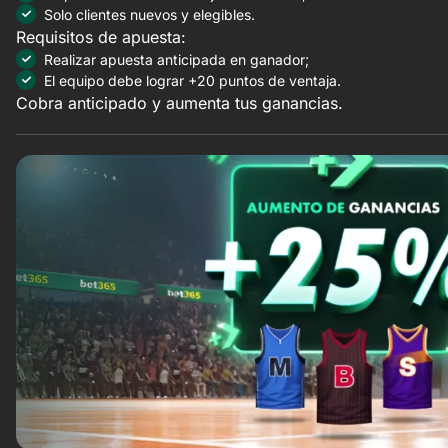
Solo clientes nuevos y elegibles.
Requisitos de apuesta:
Realizar apuesta anticipada en ganador;
El equipo debe lograr +20 puntos de ventaja.
Cobra anticipado y aumenta tus ganancias.