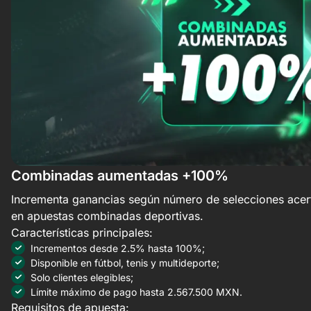
Combinadas aumentadas +100%
Incrementa ganancias según número de selecciones acer
en apuestas combinadas deportivas.
Características principales:
Incrementos desde 2.5% hasta 100%;
Disponible en fútbol, tenis y multideporte;
Solo clientes elegibles;
Límite máximo de pago hasta 2.567.500 MXN.
Requisitos de apuesta: