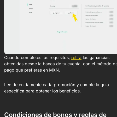
Cuando completes los requisitos,
retira
las ganancias
obtenidas desde la banca de tu cuenta, con el método d
pago que prefieras en MXN.
Lee detenidamente cada promoción y cumple la guía
específica para obtener los beneficios.
Condiciones de bonos y reglas de