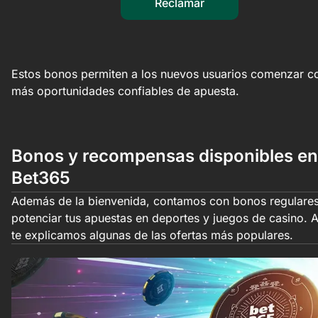
Reclamar
Estos bonos permiten a los nuevos usuarios comenzar c
más oportunidades confiables de apuesta.
Bonos y recompensas disponibles en
Bet365
Además de la bienvenida, contamos con bonos regulare
potenciar tus apuestas en deportes y juegos de casino. 
te explicamos algunas de las ofertas más populares.