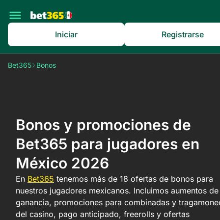
Iniciar
Registrarse
Bet365
Bonos
Bonos y promociones de
Bet365 para jugadores en
México 2026
En
Bet365
tenemos más de 18 ofertas de bonos para
nuestros jugadores mexicanos. Incluimos aumentos de
ganancia, promociones para combinadas y tragamone
del casino, pago anticipado, freerolls y ofertas