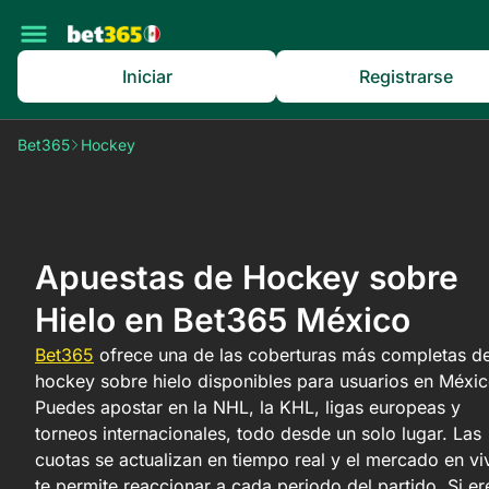
Iniciar
Registrarse
Bet365
Hockey
Apuestas de Hockey sobre
Hielo en Bet365 México
Bet365
ofrece una de las coberturas más completas d
hockey sobre hielo disponibles para usuarios en Méxic
Puedes apostar en la NHL, la KHL, ligas europeas y
torneos internacionales, todo desde un solo lugar. Las
cuotas se actualizan en tiempo real y el mercado en vi
te permite reaccionar a cada periodo del partido. Si er