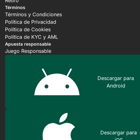
Retiro
Términos
Términos y Condiciones
Política de Privacidad
Política de Cookies
Política de KYC y AML
Apuesta responsable
Juego Responsable
Descargar para
Android
Descargar para