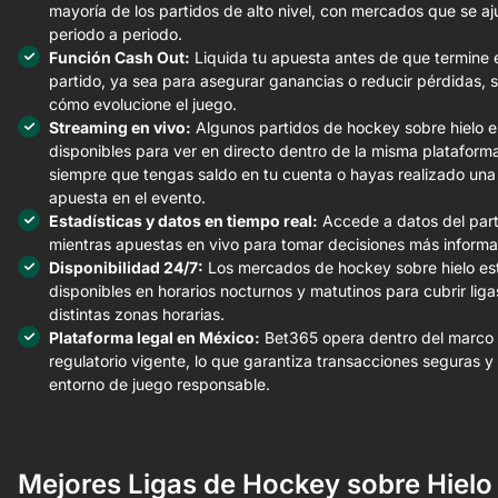
mayoría de los partidos de alto nivel, con mercados que se aj
periodo a periodo.
Función Cash Out:
Liquida tu apuesta antes de que termine 
partido, ya sea para asegurar ganancias o reducir pérdidas, 
cómo evolucione el juego.
Streaming en vivo:
Algunos partidos de hockey sobre hielo e
disponibles para ver en directo dentro de la misma plataform
siempre que tengas saldo en tu cuenta o hayas realizado una
apuesta en el evento.
Estadísticas y datos en tiempo real:
Accede a datos del part
mientras apuestas en vivo para tomar decisiones más inform
Disponibilidad 24/7:
Los mercados de hockey sobre hielo es
disponibles en horarios nocturnos y matutinos para cubrir liga
distintas zonas horarias.
Plataforma legal en México:
Bet365 opera dentro del marco
regulatorio vigente, lo que garantiza transacciones seguras y
entorno de juego responsable.
Mejores Ligas de Hockey sobre Hielo