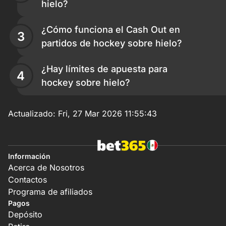
hielo?
¿Cómo funciona el Cash Out en
partidos de hockey sobre hielo?
¿Hay límites de apuesta para
hockey sobre hielo?
Actualizado:
Fri, 27 Mar 2026 11:55:43
Información
Acerca de Nosotros
Contactos
Programa de afiliados
Pagos
Depósito