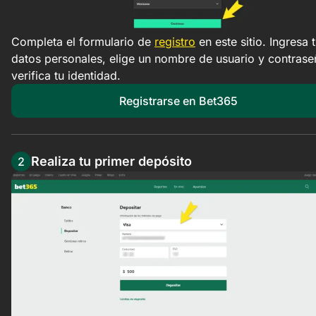
Completa el formulario de
registro
en este sitio. Ingresa 
datos personales, elige un nombre de usuario y contrase
verifica tu identidad.
Registrarse en Bet365
Realiza tu primer depósito
2