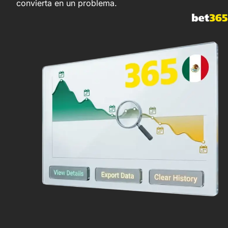
convierta en un problema.