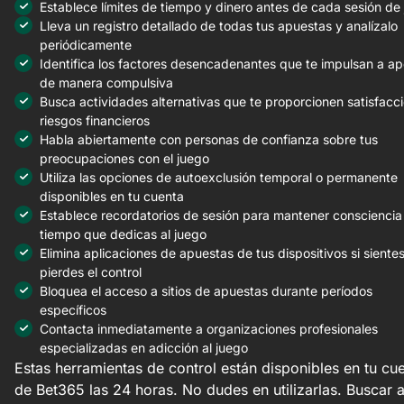
Establece límites de tiempo y dinero antes de cada sesión de
Lleva un registro detallado de todas tus apuestas y analízalo
periódicamente
Identifica los factores desencadenantes que te impulsan a ap
de manera compulsiva
Busca actividades alternativas que te proporcionen satisfacci
riesgos financieros
Habla abiertamente con personas de confianza sobre tus
preocupaciones con el juego
Utiliza las opciones de autoexclusión temporal o permanente
disponibles en tu cuenta
Establece recordatorios de sesión para mantener consciencia
tiempo que dedicas al juego
Elimina aplicaciones de apuestas de tus dispositivos si siente
pierdes el control
Bloquea el acceso a sitios de apuestas durante períodos
específicos
Contacta inmediatamente a organizaciones profesionales
especializadas en adicción al juego
Estas herramientas de control están disponibles en tu cu
de Bet365 las 24 horas. No dudes en utilizarlas. Buscar 