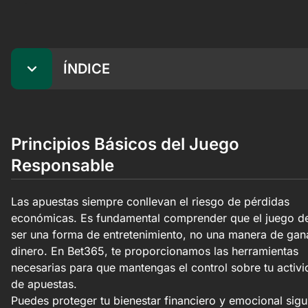
ÍNDICE
Principios Básicos del Juego Responsable
¿Cómo Reconocer la Adicción a las Apuestas?
Principios Básicos del Juego
¿Cómo Enfrentar la Adicción a las Apuestas?
Responsable
Recursos para Obtener Ayuda
Atención al Cliente
Las apuestas siempre conllevan el riesgo de pérdidas
económicas. Es fundamental comprender que el juego d
ser una forma de entretenimiento, no una manera de gan
dinero. En Bet365, te proporcionamos las herramientas
necesarias para que mantengas el control sobre tu activ
de apuestas.
Puedes proteger tu bienestar financiero y emocional sig