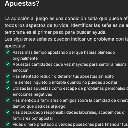
Apuestas?
La adicción al juego es una condición seria que puede af
todos los aspectos de tu vida. Identificar las señales de a
temprana es el primer paso para buscar ayuda.
Las siguientes señales pueden indicar un problema con l
apuestas:
Pasas más tiempo apostando del que habías planeado
originalmente
Apuestas cantidades cada vez mayores para sentir la misma
emoción
Has intentado reducir o detener tus apuestas sin éxito
Te sientes inquieto o irritable cuando no puedes apostar
Utilizas las apuestas como escape de problemas personales 
emociones negativas
Has mentido a familiares o amigos sobre la cantidad de diner
tiempo que dedicas al juego
Has descuidado responsabilidades laborales, académicas o
familiares por apostar
Pides dinero prestado o vendes posesiones para financiar tus