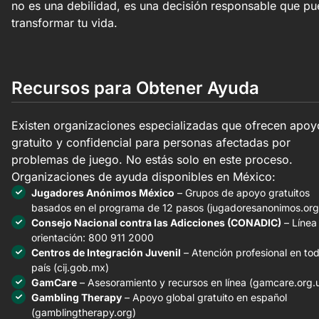
no es una debilidad, es una decisión responsable que p
transformar tu vida.
Recursos para Obtener Ayuda
Existen organizaciones especializadas que ofrecen apoy
gratuito y confidencial para personas afectadas por
problemas de juego. No estás solo en este proceso.
Organizaciones de ayuda disponibles en México:
Jugadores Anónimos México
– Grupos de apoyo gratuitos
basados en el programa de 12 pasos (jugadoresanonimos.or
Consejo Nacional contra las Adicciones (CONADIC)
– Línea
orientación: 800 911 2000
Centros de Integración Juvenil
– Atención profesional en tod
país (cij.gob.mx)
GamCare
– Asesoramiento y recursos en línea (gamcare.org.
Gambling Therapy
– Apoyo global gratuito en español
(gamblingtherapy.org)