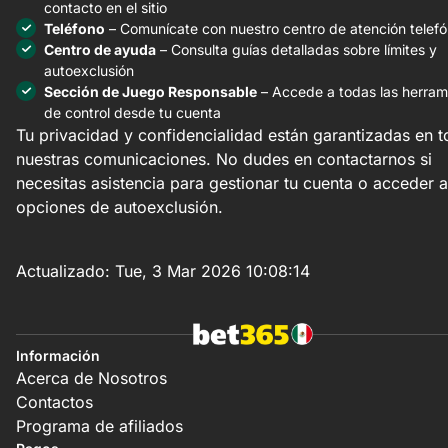
contacto en el sitio
Teléfono
– Comunícate con nuestro centro de atención telefó
Centro de ayuda
– Consulta guías detalladas sobre límites y
autoexclusión
Sección de Juego Responsable
– Accede a todas las herram
de control desde tu cuenta
Tu privacidad y confidencialidad están garantizadas en 
nuestras comunicaciones. No dudes en contactarnos si
necesitas asistencia para gestionar tu cuenta o acceder a
opciones de autoexclusión.
Actualizado:
Tue, 3 Mar 2026 10:08:14
Información
Acerca de Nosotros
Contactos
Programa de afiliados