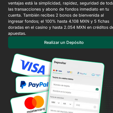
ventajas está la simplicidad, rapidez, seguridad de tod
las transacciones y abono de fondos inmediato en tu
cuenta. También recibes 2 bonos de bienvenida al
ingresar fondos; el 100% hasta 4.108 MXN y 5 fichas
doradas en el casino y hasta 2.054 MXN en créditos d
apuestas.
Realizar un Depósito