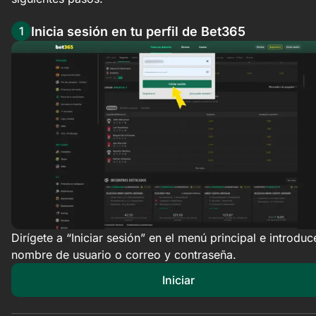
Inicia sesión en tu perfil de Bet365
1
Dirígete a “Iniciar sesión” en el menú principal e introduc
nombre de usuario o correo y contraseña.
Iniciar