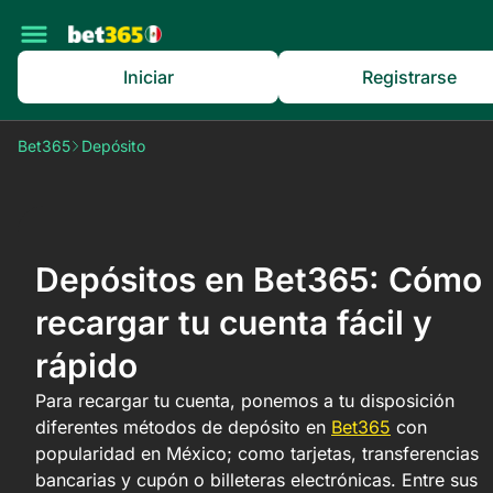
Iniciar
Registrarse
Bet365
Depósito
Depósitos en Bet365: Cómo
recargar tu cuenta fácil y
rápido
Para recargar tu cuenta, ponemos a tu disposición
diferentes métodos de depósito en
Bet365
con
popularidad en México; como tarjetas, transferencias
bancarias y cupón o billeteras electrónicas. Entre sus