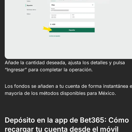
Añade la cantidad deseada, ajusta los detalles y pulsa
“Ingresar” para completar la operación.
Los fondos se añaden a tu cuenta de forma instantánea e
mayoría de los métodos disponibles para México.
Depósito en la app de Bet365: Cómo
recargar tu cuenta desde el móvil