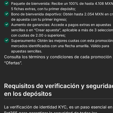
Paquete de bienvenida: Recibe un 100% de hasta 4.108 MX
5 fichas extras, con tu primer depósito;
Bono de bienvenida deportivo: Obtén hasta 2.054 MXN en cr
de apuesta con tu primer ingreso;
Aumento de ganancias: Accede a pagos extras en apuestas
sencillas o en “Crear apuesta”, aplicable a más de 3 seleccio
con cuotas de 2.00 o superiores;
Superaumento: Obtén las mejores cuotas con esta promoción
mercados identificados con una flecha amarilla. Válido para
apuestas sencillas.
Consulta los términos y condiciones de cada promoción
“Ofertas”.
Requisitos de verificación y segurida
en los depósitos
La verificación de identidad KYC, es un paso esencial en
Bet365 para garantizar la seguridad de todas las