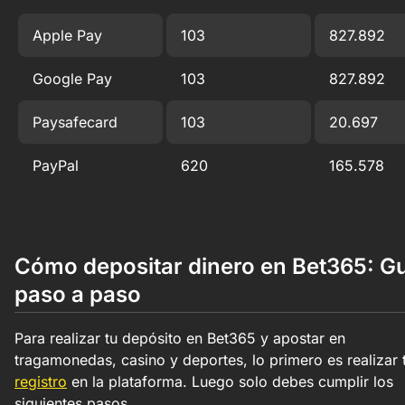
Apple Pay
103
827.892
Google Pay
103
827.892
Paysafecard
103
20.697
PayPal
620
165.578
Cómo depositar dinero en Bet365: G
paso a paso
Para realizar tu depósito en Bet365 y apostar en
tragamonedas, casino y deportes, lo primero es realizar 
registro
en la plataforma. Luego solo debes cumplir los
siguientes pasos.