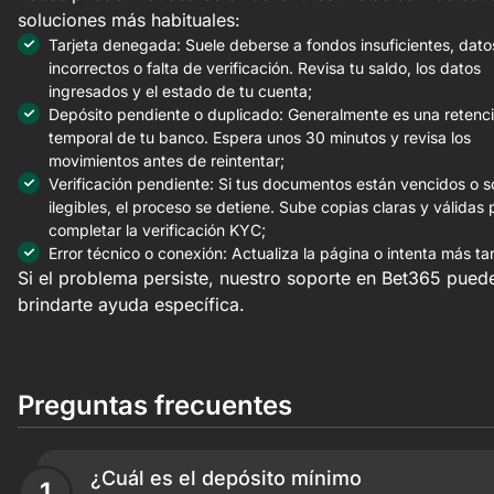
soluciones más habituales:
Tarjeta denegada: Suele deberse a fondos insuficientes, dato
incorrectos o falta de verificación. Revisa tu saldo, los datos
ingresados y el estado de tu cuenta;
Depósito pendiente o duplicado: Generalmente es una retenc
temporal de tu banco. Espera unos 30 minutos y revisa los
movimientos antes de reintentar;
Verificación pendiente: Si tus documentos están vencidos o s
ilegibles, el proceso se detiene. Sube copias claras y válidas 
completar la verificación KYC;
Error técnico o conexión: Actualiza la página o intenta más ta
Si el problema persiste, nuestro soporte en Bet365 pued
brindarte ayuda específica.
Preguntas frecuentes
¿Cuál es el depósito mínimo