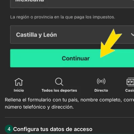
Rellena el formulario con tu país, nombre completo, corr
número telefónico y dirección.
Configura tus datos de acceso
4