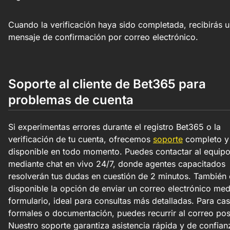
Cuando la verificación haya sido completada, recibirás 
mensaje de confirmación por correo electrónico.
Soporte al cliente de Bet365 para
problemas de cuenta
Si experimentas errores durante el registro Bet365 o la
verificación de tu cuenta, ofrecemos
soporte
completo y
disponible en todo momento. Puedes contactar al equip
mediante chat en vivo 24/7, donde agentes capacitados
resolverán tus dudas en cuestión de 2 minutos. También 
disponible la opción de enviar un correo electrónico med
formulario, ideal para consultas más detalladas. Para ca
formales o documentación, puedes recurrir al correo pos
Nuestro soporte garantiza asistencia rápida y de confian