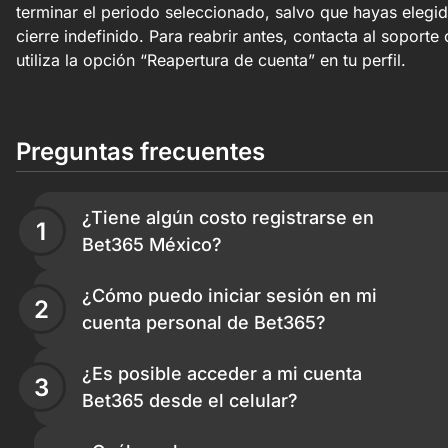
terminar el periodo seleccionado, salvo que hayas elegi
cierre indefinido. Para reabrir antes, contacta al soporte 
utiliza la opción “Reapertura de cuenta” en tu perfil.
Preguntas frecuentes
¿Tiene algún costo registrarse en
Bet365 México?
¿Cómo puedo iniciar sesión en mi
cuenta personal de Bet365?
¿Es posible acceder a mi cuenta
Bet365 desde el celular?