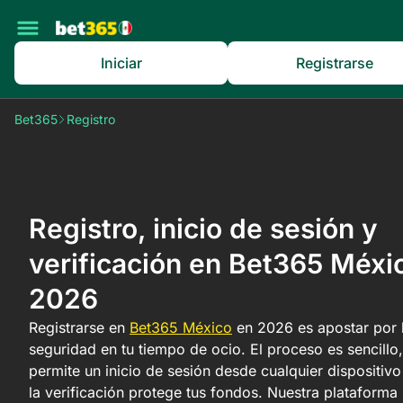
Iniciar
Registrarse
Bet365
Registro
Registro, inicio de sesión y
verificación en Bet365 Méxi
2026
Registrarse en
Bet365 México
en 2026 es apostar por 
seguridad en tu tiempo de ocio. El proceso es sencillo,
permite un inicio de sesión desde cualquier dispositivo
la verificación protege tus fondos. Nuestra plataforma