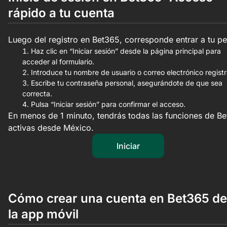
rápido a tu cuenta
Luego del registro en Bet365, corresponde entrar a tu per
Haz clic en “Iniciar sesión” desde la página principal para
acceder al formulario.
Introduce tu nombre de usuario o correo electrónico regist
Escribe tu contraseña personal, asegurándote de que sea
correcta.
Pulsa “Iniciar sesión” para confirmar el acceso.
En menos de 1 minuto, tendrás todas las funciones de B
activas desde México.
Iniciar
Cómo crear una cuenta en Bet365 d
la app móvil