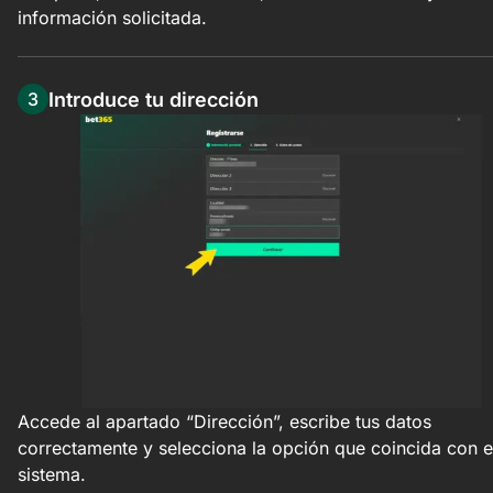
información solicitada.
Introduce tu dirección
3
Accede al apartado “Dirección”, escribe tus datos
correctamente y selecciona la opción que coincida con e
sistema.