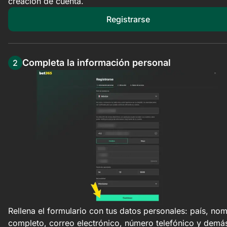
creación de cuenta.
Registrarse
Completa la información personal
2
Rellena el formulario con tus datos personales: país, no
completo, correo electrónico, número telefónico y demá