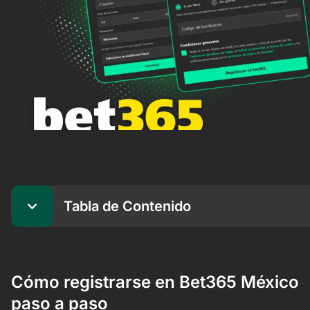
Tabla de Contenido
Cómo registrarse en Bet365 México paso a paso
Bono de registro en Bet365 para nuevos jugadores en
Cómo registrarse en Bet365 México
México
paso a paso
Inicio de sesión en Bet365: Acceso rápido a tu cuenta