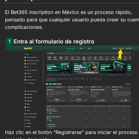
Cómo crear una cuenta en Bet365 desde la app móvil
Verificación de cuenta Bet365: Proceso KYC en Méxic
El Bet365 inscription en México es un proceso rápido,
Soporte al cliente de Bet365 para problemas de cuenta
pensado para que cualquier usuario pueda crear su cuent
Cómo cerrar o eliminar tu cuenta de Bet365
complicaciones.
Preguntas frecuentes
Entra al formulario de registro
1
Haz clic en el botón “Registrarse” para iniciar el proceso