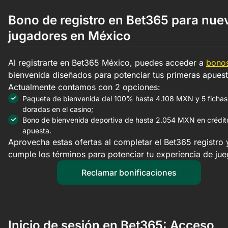
Bono de registro en Bet365 para nue
jugadores en México
Al registrarte en Bet365 México, puedes acceder a
bono
bienvenida diseñados para potenciar tus primeras apuest
Actualmente contamos con 2 opciones:
Paquete de bienvenida del 100% hasta 4.108 MXN y 5 fichas
doradas en el casino;
Bono de bienvenida deportiva de hasta 2.054 MXN en crédit
apuesta.
Aprovecha estas ofertas al completar el Bet365 registro 
cumple los términos para potenciar tu experiencia de jue
Reclamar bonificaciones
Inicio de sesión en Bet365: Acceso